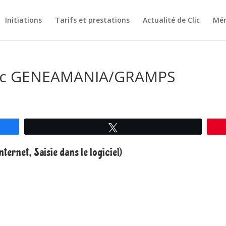
Initiations
Tarifs et prestations
Actualité de Clic
Mém
avec GENEAMANIA/GRAMPS
Tweetez
ternet, Saisie dans le logiciel)