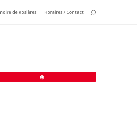
oire de Rosières
Horaires / Contact
Épingle