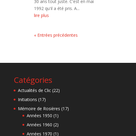
30 ans tout juste. C'est en mai
1992 qu'il a été pris. A...
lire plus
« Entrées précédentes
Catégories
Actualités de Clic
(22)
Initiations
(17)
Mémoire de Rosières
(17)
Années 1950
(1)
Années 1960
(2)
Années 1970
(1)