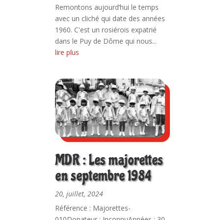
Remontons aujourd’hui le temps
avec un cliché qui date des années
1960. C'est un rosiérois expatrié
dans le Puy de Dôme qui nous...
lire plus
MDR : Les majorettes
en septembre 1984
20, juillet, 2024
Référence : Majorettes-
010Donateur : InconnuAnnées : 30