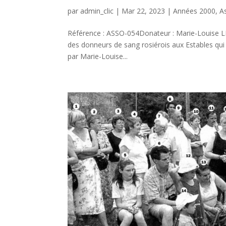
par
admin_clic
|
Mar 22, 2023
|
Années 2000
,
A
Référence : ASSO-054Donateur : Marie-Louise L
des donneurs de sang rosiérois aux Estables qui 
par Marie-Louise...