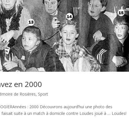
avez en 2000
émoire de Rosières
,
Sport
LIOGIERAnnées : 2000 Découvrons aujourd’hui une photo des
e faisait suite à un match à domicile contre Loudes joué à … Loudes!