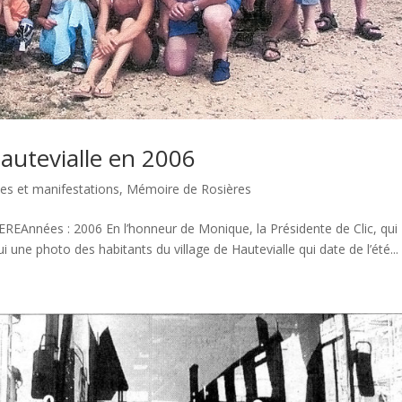
Hautevialle en 2006
es et manifestations
,
Mémoire de Rosières
EAnnées : 2006 En l’honneur de Monique, la Présidente de Clic, qui
 une photo des habitants du village de Hautevialle qui date de l’été...