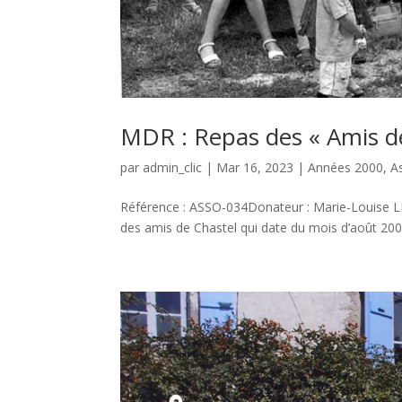
MDR : Repas des « Amis d
par
admin_clic
|
Mar 16, 2023
|
Années 2000
,
A
Référence : ASSO-034Donateur : Marie-Louise L
des amis de Chastel qui date du mois d’août 2003