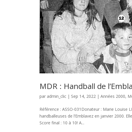
MDR : Handball de l’Embl
par
admin_clic
|
Sep 14, 2022
|
Années 2000
,
M
Référence : ASSO-031Donateur : Marie Louise 
handballeuses de l’Emblavez en janvier 2000. Ell
Score final : 10 à 10! A...