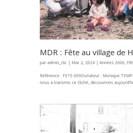
MDR : Fête au village de 
par
admin_clic
|
Mar 2, 2024
|
Années 2000
,
Fêt
Référence : FETE-009Donateur : Monique TEMPER
nous a transmis ce cliché, découvrons aujourd’hui