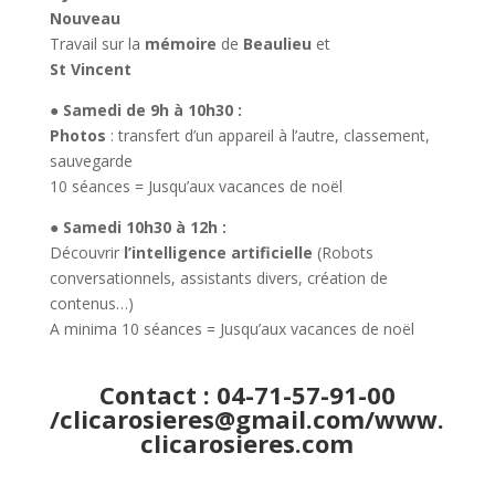
Nouveau
Travail sur la
mémoire
de
Beaulieu
et
St Vincent
● Samedi de 9h à 10h30 :
Photos
: transfert d’un appareil à l’autre, classement,
sauvegarde
10 séances = Jusqu’aux vacances de noël
● Samedi 10h30 à 12h :
Découvrir
l’intelligence
artificielle
(Robots
conversationnels, assistants divers, création de
contenus…)
A minima 10 séances = Jusqu’aux vacances de noël
Contact : 04-71-57-91-00
/clicarosieres@gmail.com/www.
clicarosieres.com