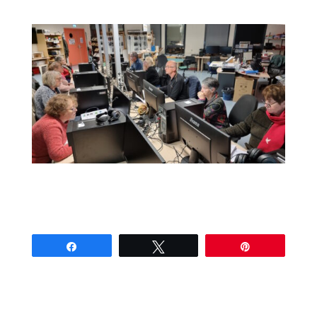
Partagez
Tweetez
Épingle