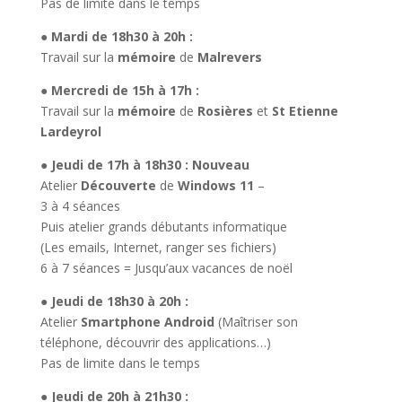
Pas de limite dans le temps
● Mardi de 18h30 à 20h :
Travail sur la
mémoire
de
Malrevers
● Mercredi de 15h à 17h :
Travail sur la
mémoire
de
Rosières
et
St Etienne
Lardeyrol
● Jeudi de 17h à 18h30 : Nouveau
Atelier
Découverte
de
Windows
11
–
3 à 4 séances
Puis atelier grands débutants informatique
(Les emails, Internet, ranger ses fichiers)
6 à 7 séances = Jusqu’aux vacances de noël
● Jeudi de 18h30 à 20h :
Atelier
Smartphone
Android
(Maîtriser son
téléphone, découvrir des applications…)
Pas de limite dans le temps
● Jeudi de 20h à 21h30 :