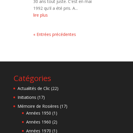
30 ans tout juste. C'est en mai
1992 qu'il a été pris. A...
lire plus
« Entrées précédentes
Catégories
Actualités de Clic
(22)
Initiations
(17)
Mémoire de Rosières
(17)
Années 1950
(1)
Années 1960
(2)
Années 1970
(1)