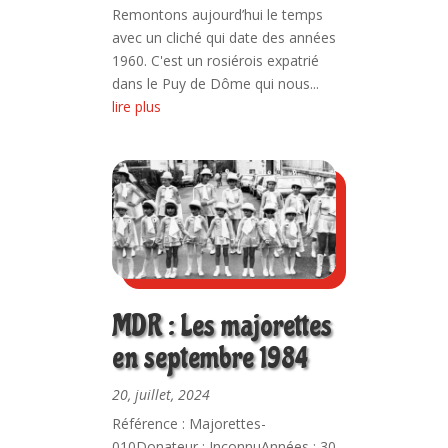
Remontons aujourd’hui le temps
avec un cliché qui date des années
1960. C'est un rosiérois expatrié
dans le Puy de Dôme qui nous...
lire plus
MDR : Les majorettes
en septembre 1984
20, juillet, 2024
Référence : Majorettes-
010Donateur : InconnuAnnées : 30