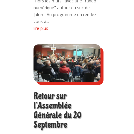
"hors les murs" avec une "rando
numérique" autour du suc de
Jalore. Au programme un rendez-
vous à...
lire plus
Retour sur
l’Assemblée
Générale du 20
Septembre