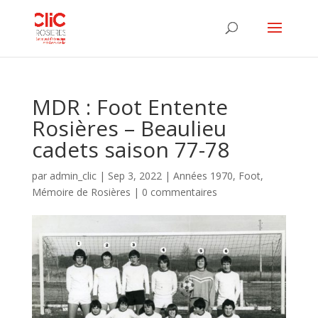
MDR : Foot Entente
Rosières – Beaulieu
cadets saison 77-78
par
admin_clic
|
Sep 3, 2022
|
Années 1970
,
Foot
,
Mémoire de Rosières
|
0 commentaires