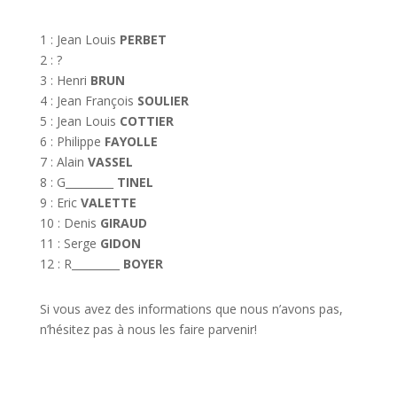
1 : Jean Louis
PERBET
2 : ?
3 : Henri
BRUN
4 : Jean François
SOULIER
5 : Jean Louis
COTTIER
6 : Philippe
FAYOLLE
7 : Alain
VASSEL
8 : G_________
TINEL
9 : Eric
VALETTE
10 : Denis
GIRAUD
11 : Serge
GIDON
12 : R_________
BOYER
Si vous avez des informations que nous n’avons pas,
n’hésitez pas à nous les faire parvenir!