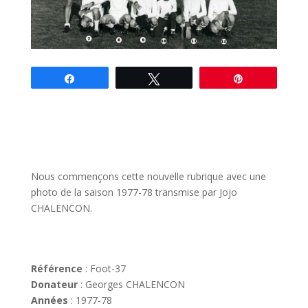
Partagez
Tweetez
Épingle
Nous commençons cette nouvelle rubrique avec une
photo de la saison 1977-78 transmise par Jojo
CHALENCON.
Référence
: Foot-37
Donateur
: Georges CHALENCON
Années
: 1977-78